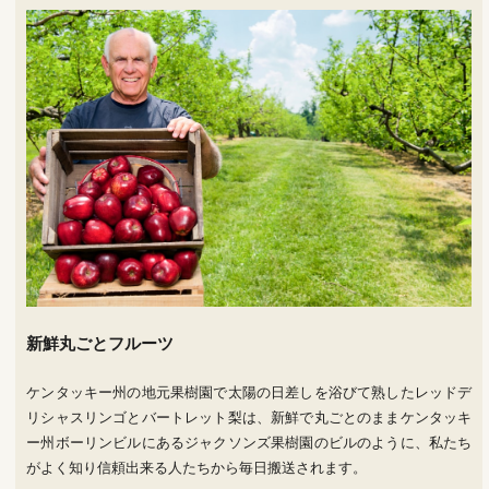
新鮮丸ごとフルーツ
ケンタッキー州の地元果樹園で太陽の日差しを浴びて熟したレッドデ
リシャスリンゴとバートレット梨は、新鮮で丸ごとのままケンタッキ
ー州ボーリンビルにあるジャクソンズ果樹園のビルのように、私たち
がよく知り信頼出来る人たちから毎日搬送されます。