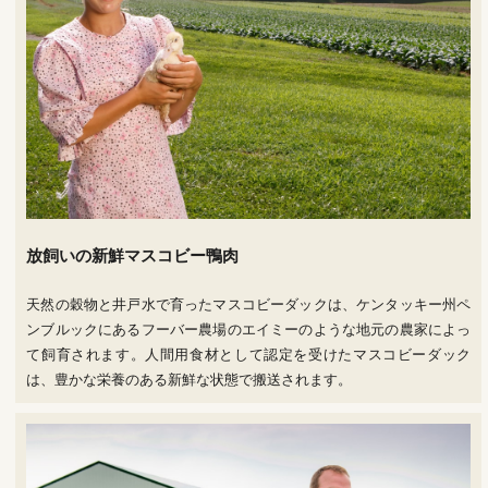
放飼いの新鮮マスコビー鴨肉
天然の穀物と井戸水で育ったマスコビーダックは、ケンタッキー州ペ
ンブルックにあるフーバー農場のエイミーのような地元の農家によっ
て飼育されます。人間用食材として認定を受けたマスコビーダック
は、豊かな栄養のある新鮮な状態で搬送されます。