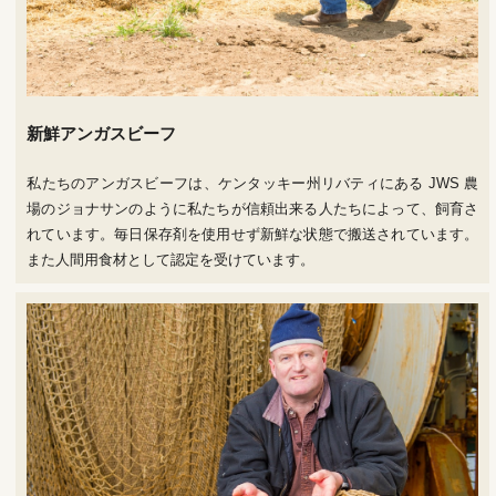
新鮮アンガスビーフ
私たちのアンガスビーフは、ケンタッキー州リバティにある JWS 農
場のジョナサンのように私たちが信頼出来る人たちによって、飼育さ
れています。毎日保存剤を使用せず新鮮な状態で搬送されています。
また人間用食材として認定を受けています。