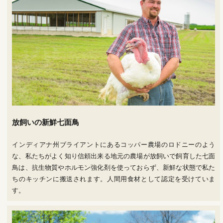
放飼いの新鮮七面鳥
インディアナ州ブライアントにあるコッパー農場のロドニーのよう
な、私たちがよく知り信頼出来る地元の農場が放飼いで飼育した七面
鳥は、抗生物質やホルモン強化剤を使っておらず、新鮮な状態で私た
ちのキッチンに搬送されます。人間用食材として認定を受けていま
す。