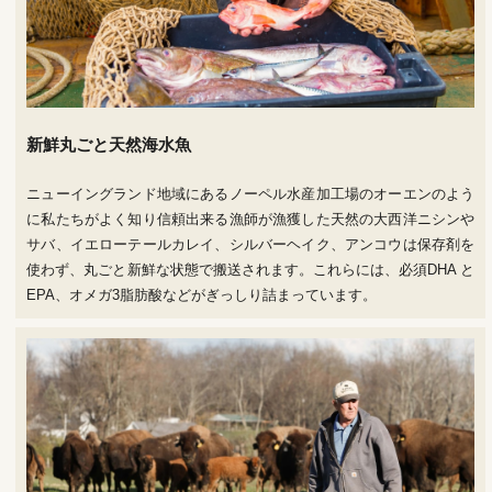
新鮮丸ごと天然海水魚
ニューイングランド地域にあるノーペル水産加工場のオーエンのよう
に私たちがよく知り信頼出来る漁師が漁獲した天然の大西洋ニシンや
サバ、イエローテールカレイ、シルバーヘイク、アンコウは保存剤を
使わず、丸ごと新鮮な状態で搬送されます。これらには、必須DHA と
EPA、オメガ3脂肪酸などがぎっしり詰まっています。