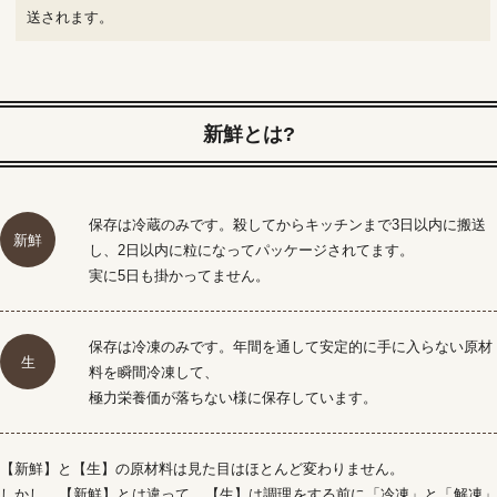
送されます。
新鮮とは?
保存は冷蔵のみです。殺してからキッチンまで3日以内に搬送
新鮮
し、2日以内に粒になってパッケージされてます。
実に5日も掛かってません。
保存は冷凍のみです。年間を通して安定的に手に入らない原材
生
料を瞬間冷凍して、
極力栄養価が落ちない様に保存しています。
【新鮮】と【生】の原材料は見た目はほとんど変わりません。
しかし、【新鮮】とは違って、【生】は調理をする前に「冷凍」と「解凍」