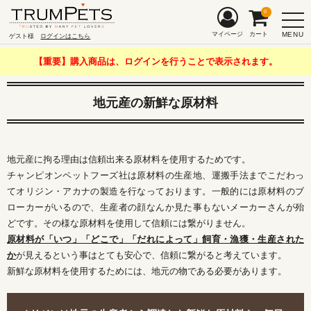
0
MENU
マイページ
カート
ゲスト様
ログインはこちら
【重要】購入商品は、ログインを行うことで表示されます。
地元産の新鮮な原材料
地元産に拘る理由は信頼出来る原材料を使用するためです。
チャンピオンペットフーズ社は原材料の生産地、運搬手法までこだわっ
てオリジン・アカナの製造を行なっております。一般的には原材料のブ
ローカーがいるので、生産者の顔なんか見た事もないメーカーさんが殆
どです。その様な原材料を使用して信頼には繋がりません。
原材料が「いつ」「どこで」「だれによって」飼育・漁獲・生産された
か
が見えるという事はとても安心で、信頼に繋がると考えています。
新鮮な原材料を使用するためには、地元の物である必要があります。