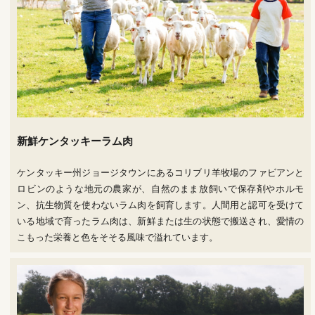
新鮮ケンタッキーラム肉
ケンタッキー州ジョージタウンにあるコリブリ羊牧場のファビアンと
ロビンのような地元の農家が、自然のまま放飼いで保存剤やホルモ
ン、抗生物質を使わないラム肉を飼育します。人間用と認可を受けて
いる地域で育ったラム肉は、新鮮または生の状態で搬送され、愛情の
こもった栄養と色をそそる風味で溢れています。