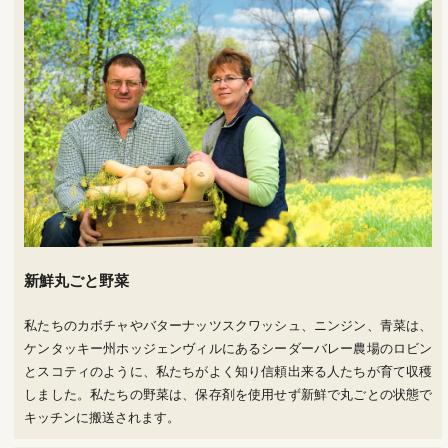
新鮮丸ごと野菜
私たちのカボチャやバターナッツスクワッシュ、ニンジン、青菜は、
ケンタッキー州ホッジェンヴィルにあるシーダーバレー農場のロビン
とスコティのように、私たちがよく知り信頼出来る人たちが育て収穫
しました。私たちの野菜は、保存剤を使用せず新鮮で丸ごとの状態で
キッチンに搬送されます。