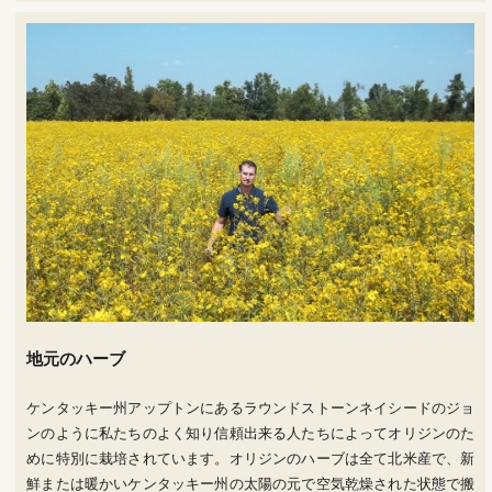
地元のハーブ
ケンタッキー州アップトンにあるラウンドストーンネイシードのジョ
ンのように私たちのよく知り信頼出来る人たちによってオリジンのた
めに特別に栽培されています。オリジンのハーブは全て北米産で、新
鮮または暖かいケンタッキー州の太陽の元で空気乾燥された状態で搬