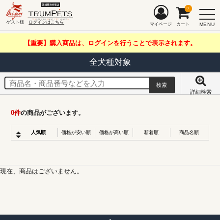
0
ゲスト様
ログインはこちら
MENU
マイページ
カート
【重要】購入商品は、ログインを行うことで表示されます。
全犬種対象
詳細検索
0
件
の商品がございます。
人気順
価格が安い順
価格が高い順
新着順
商品名順
現在、商品はございません。