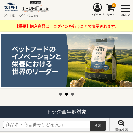
0
MENU
マイページ
カート
ゲスト様
ログインはこちら
【重要】購入商品は、ログインを行うことで表示されます。
ドッグ全年齢対象
詳細検索