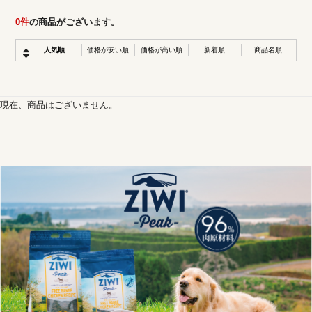
0
件
の商品がございます。
人気順
価格が安い順
価格が高い順
新着順
商品名順
現在、商品はございません。