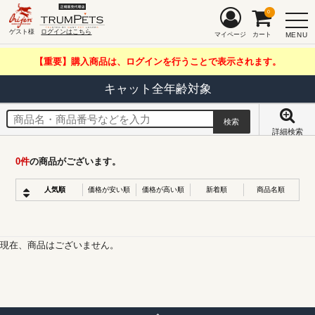
0
ゲスト様
ログインはこちら
MENU
マイページ
カート
【重要】購入商品は、ログインを行うことで表示されます。
キャット全年齢対象
詳細検索
0
件
の商品がございます。
人気順
価格が安い順
価格が高い順
新着順
商品名順
現在、商品はございません。