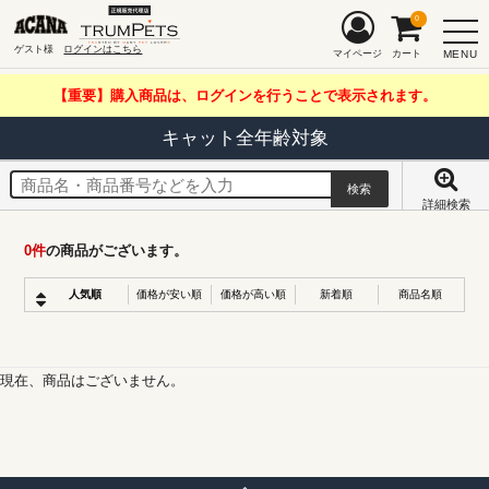
0
ゲスト様
ログインはこちら
MENU
マイページ
カート
【重要】購入商品は、ログインを行うことで表示されます。
キャット全年齢対象
詳細検索
0
件
の商品がございます。
人気順
価格が安い順
価格が高い順
新着順
商品名順
現在、商品はございません。