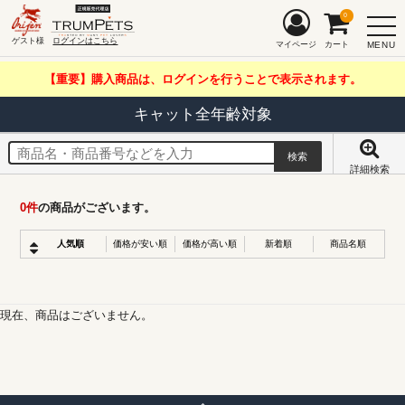
0
ゲスト様
ログインはこちら
MENU
マイページ
カート
【重要】購入商品は、ログインを行うことで表示されます。
キャット全年齢対象
詳細検索
0
件
の商品がございます。
人気順
価格が安い順
価格が高い順
新着順
商品名順
現在、商品はございません。